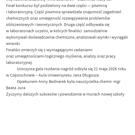
Finał konkursu był podzielony na dwie części — pisemną
i laboratoryjną. Część pisemna sprawdzała znajomość zagadnień
chemicznych oraz umiejętność rozwiązywania problemów
obliczeniowych i teoretycznych. Druga część odbywała się
w laboratoriach uczelni, w których finaliści samodzielnie
wykonywali doświadczenia chemiczne, analizowali wyniki i wyciągali
wnioski.
Finaliści zmierzyli się z wymagającymi zadaniami
oraz umiejętnościami logicznego myślenia, analizy oraz pracy
laboratoryjnej.
Uroczysta gala rozdania nagród odbyła się 21 maja 2026 roku
w Częstochowie – Aula Uniwersytetu Jana Długosza.
Opiekunem Anny Bednarek była nauczycielka chemii- mgr
Beata Jura
Życzymy dalszych sukcesów i powodzenia w murach nowej szkoły.