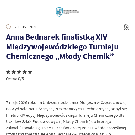
29 - 05 - 2026
Anna Bednarek finalistką XIV
Międzywojewódzkiego Turnieju
Chemicznego „Młody Chemik”
Ocena 0/5
7 maja 2026 roku na Uniwersytecie Jana Długosza w Częstochowie,
na Wydziale Nauk Ścisłych, Przyrodniczych i Technicznych, odbył się
III etap XIV edycji Międzywojewódzkiego Turnieju Chemicznego dla
Uczniów Szkół Podstawowych „Młody Chemik”, do którego
zakwalifikowało się 13 z 51 uczniów z całej Polski. Wśród szczęśliwej
trzynastki znalazła się Anna Bednarek – uczennica klasy 8b.